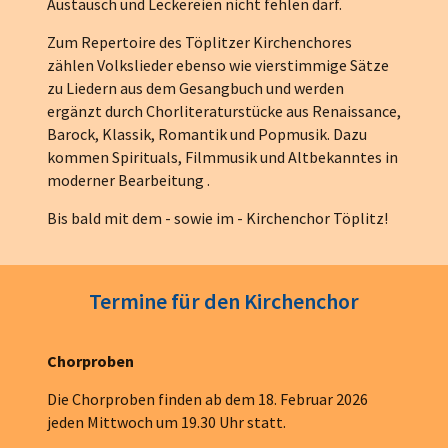
Austausch und Leckereien nicht fehlen darf.
Zum Repertoire des Töplitzer Kirchenchores
zählen Volkslieder ebenso wie vierstimmige Sätze
zu Liedern aus dem Gesangbuch und werden
ergänzt durch Chorliteraturstücke aus Renaissance,
Barock, Klassik, Romantik und Popmusik. Dazu
kommen Spirituals, Filmmusik und Altbekanntes in
moderner Bearbeitung .
Bis bald mit dem - sowie im - Kirchenchor Töplitz!
Termine für den Kirchenchor
Chorproben
Die Chorproben finden ab dem 18. Februar 2026
jeden Mittwoch um 19.30 Uhr statt.