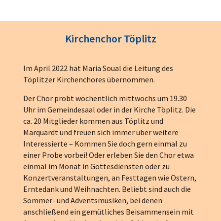
Kirchenchor Töplitz
Im April 2022 hat Maria Soual die Leitung des
Töplitzer Kirchenchores übernommen.
Der Chor probt wöchentlich mittwochs um 19.30
Uhr im Gemeindesaal oder in der Kirche Töplitz. Die
ca. 20 Mitglieder kommen aus Töplitz und
Marquardt und freuen sich immer über weitere
Interessierte – Kommen Sie doch gern einmal zu
einer Probe vorbei! Oder erleben Sie den Chor etwa
einmal im Monat in Gottesdiensten oder zu
Konzertveranstaltungen, an Festtagen wie Ostern,
Erntedank und Weihnachten. Beliebt sind auch die
Sommer- und Adventsmusiken, bei denen
anschließend ein gemütliches Beisammensein mit