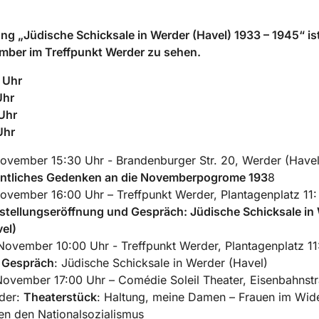
ng „Jüdische Schicksale in Werder (Havel) 1933 – 1945“ is
mber im Treffpunkt Werder zu sehen.
 Uhr
Uhr
Uhr
Uhr
ovember 15:30 Uhr - Brandenburger Str. 20, Werder (Havel
entliches Gedenken an die Novemberpogrome 193
8
ovember 16:00 Uhr – Treffpunkt Werder, Plantagenplatz 11:
stellungseröffnung und Gespräch: Jüdische Schicksale in
el)
November 10:00 Uhr - Treffpunkt Werder, Plantagenplatz 11
 Gespräch
: Jüdische Schicksale in Werder (Havel)
November 17:00 Uhr – Comédie Soleil Theater, Eisenbahnst
der:
Theaterstück
: Haltung, meine Damen – Frauen im Wid
n den Nationalsozialismus