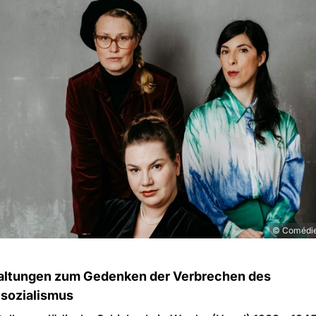
© Comédie 
altungen zum Gedenken der Verbrechen des
lsozialismus