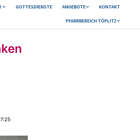
R
GOTTESDIENSTE
ANGEBOTE
KONTAKT
PFARRBEREICH TÖPLITZ
nken
17:25