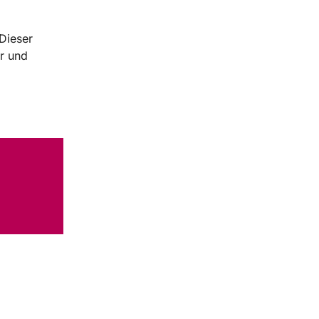
 Dieser
r und