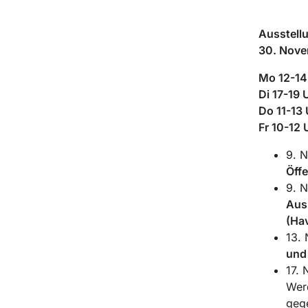
Ausstellu
30. Nove
Mo 12-14
Di 17-19 
Do 11-13 
Fr 10-12 
9. N
Öff
9. N
Aus
(Hav
13. 
und
17. 
Wer
gege