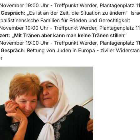
November 19:00 Uhr - Treffpunkt Werder, Plantagenplatz 1
 Gespräch
: „Es ist an der Zeit, die Situation zu ändern“ Isra
palästinensische Familien für Frieden und Gerechtigkeit
November 19:00 Uhr - Treffpunkt Werder, Plantagenplatz 11
ert: „Mit Tränen aber kann man keine Tränen stillen“
November 19:00 Uhr - Treffpunkt Werder, Plantagenplatz 1
 Gespräch
: Rettung von Juden in Europa - ziviler Widersta
er