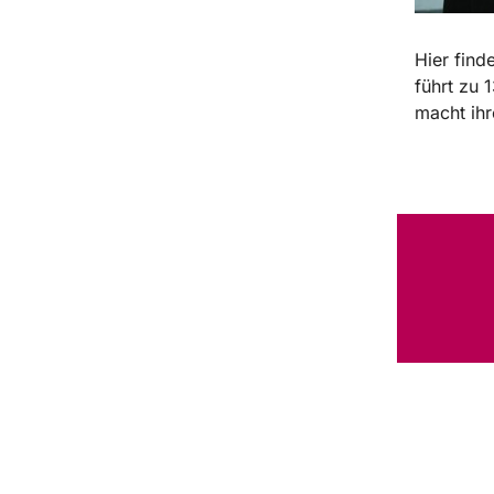
Hier find
führt zu
macht ihr