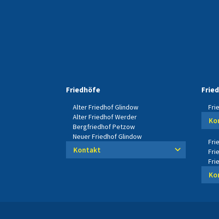
Friedhöfe
Frie
Alter Friedhof Glindow
Fri
Alter Friedhof Werder
Ko
Bergfriedhof Petzow
Neuer Friedhof Glindow
Fri
Kontakt
Fri
Fri
Ko