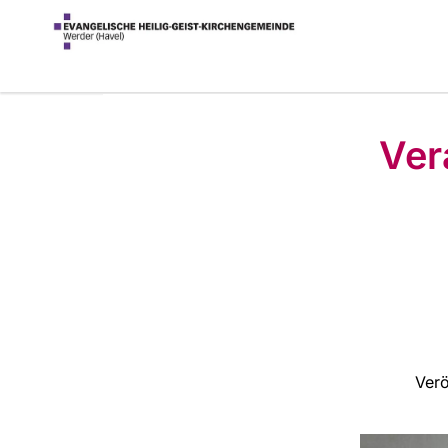
Ver
Verö