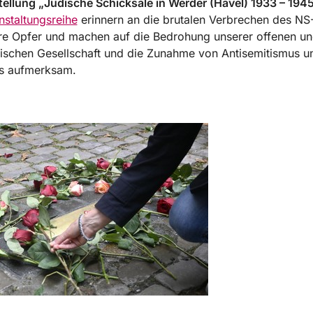
ellung „Jüdische Schicksale in Werder (Havel) 1933 – 194
nstaltungsreihe
erinnern an die brutalen Verbrechen des N
re Opfer und machen auf die Bedrohung unserer offenen u
ischen Gesellschaft und die Zunahme von Antisemitismus u
s aufmerksam.