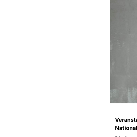
Veranst
Nationa