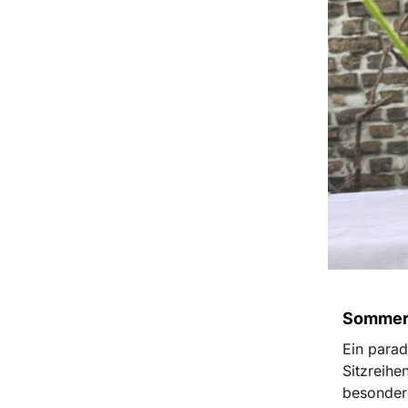
Sommer-
Ein parad
Sitzreihe
besonder