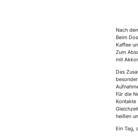
Nach dem 
Beim Dos
Kaffee u
Zum Absch
mit Akkor
Das Zusa
besondere
Aufnahme
Für die N
Kontakte 
Gleichzei
heißen un
Ein Tag, 