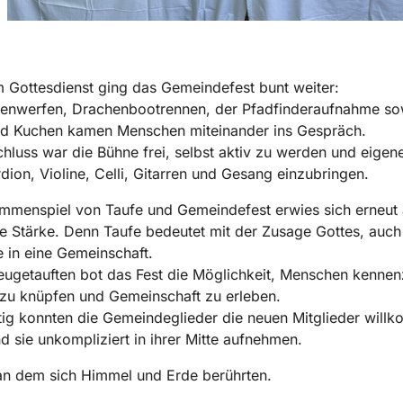
Gottesdienst ging das Gemeindefest bunt weiter:
enwerfen, Drachenbootrennen, der Pfadfinderaufnahme so
nd Kuchen kamen Menschen miteinander ins Gespräch.
luss war die Bühne frei, selbst aktiv zu werden und eigene
dion, Violine, Celli, Gitarren und Gesang einzubringen.
mmenspiel von Taufe und Gemeindefest erwies sich erneut 
 Stärke. Denn Taufe bedeutet mit der Zusage Gottes, auch
 in eine Gemeinschaft.
eugetauften bot das Fest die Möglichkeit, Menschen kennen
zu knüpfen und Gemeinschaft zu erleben.
tig konnten die Gemeindeglieder die neuen Mitglieder will
d sie unkompliziert in ihrer Mitte aufnehmen.
an dem sich Himmel und Erde berührten.