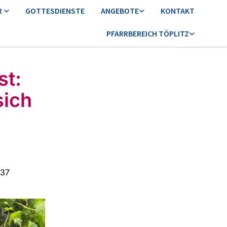
R
GOTTESDIENSTE
ANGEBOTE
KONTAKT
PFARRBEREICH TÖPLITZ
t:
sich
:37