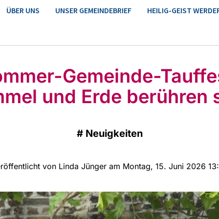
ÜBER UNS
UNSER GEMEINDEBRIEF
HEILIG-GEIST WERDE
ommer-Gemeinde-Tauffes
mel und Erde berühren 
#
Neuigkeiten
röffentlicht von Linda Jünger am Montag, 15. Juni 2026 13