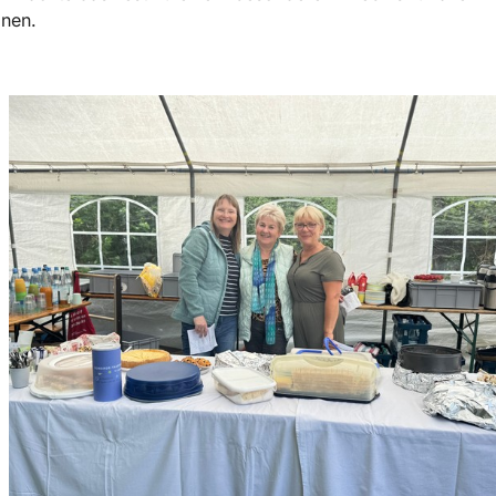
onen.