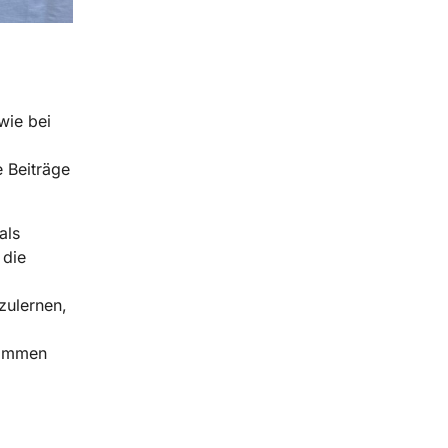
wie bei
 Beiträge
als
 die
zulernen,
kommen