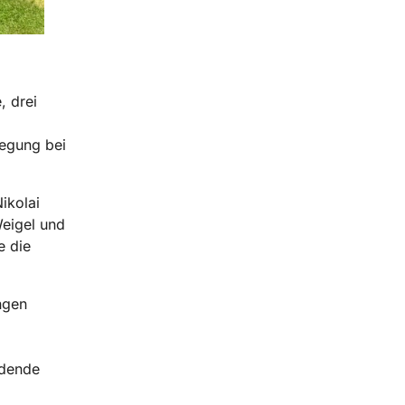
, drei
regung bei
ikolai
eigel und
e die
ngen
adende