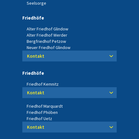
Seelsorge
Friedhöfe
Alter Friedhof Glindow
Alter Friedhof Werder
Bergfriedhof Petzow
Neuer Friedhof Glindow
Kontakt
Friedhöfe
Friedhof Kemnitz
Kontakt
Friedhof Marquardt
Friedhof Phöben
Friedhof Uetz
Kontakt