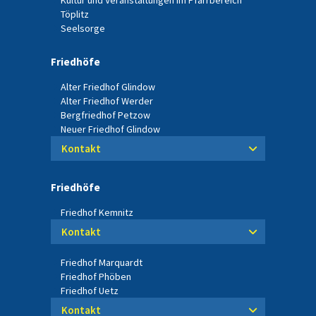
Kultur und Veranstaltungen im Pfarrbereich
Töplitz
Seelsorge
Friedhöfe
Alter Friedhof Glindow
Alter Friedhof Werder
Bergfriedhof Petzow
Neuer Friedhof Glindow
Kontakt
Friedhöfe
Friedhof Kemnitz
Kontakt
Friedhof Marquardt
Friedhof Phöben
Friedhof Uetz
Kontakt