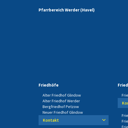
Pfarrbereich Werder (Havel)
Friedhöfe
Frie
Alter Friedhof Glindow
Fri
Alter Friedhof Werder
Ko
Bergfriedhof Petzow
Neuer Friedhof Glindow
Fri
Kontakt
Fri
Fri