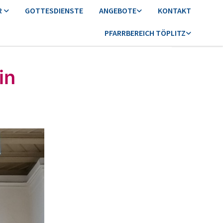
R
GOTTESDIENSTE
ANGEBOTE
KONTAKT
PFARRBEREICH TÖPLITZ
in