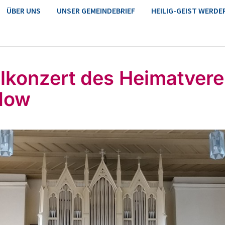
ÜBER UNS
UNSER GEMEINDEBRIEF
HEILIG-GEIST WERDE
lkonzert des Heimatvere
dow