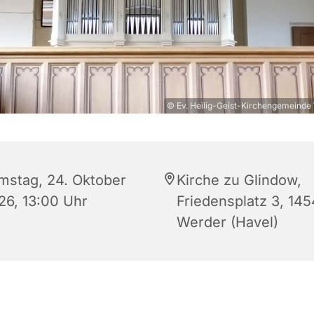
© Ev. Heilig-Geist-Kirchengemeinde
mstag, 24. Oktober
Kirche zu Glindow,
26, 13:00 Uhr
Friedensplatz 3, 14
Werder (Havel)