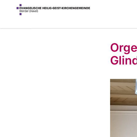
Orge
Glin