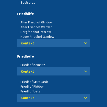
Seelsorge
Friedhöfe
Alter Friedhof Glindow
Alter Friedhof Werder
Bergfriedhof Petzow
Neuer Friedhof Glindow
Kontakt
Friedhöfe
Friedhof Kemnitz
Kontakt
Friedhof Marquardt
Friedhof Phöben
Friedhof Uetz
Kontakt