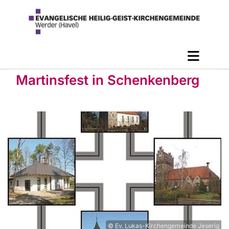
Martinsfest in Schenkenberg
© Ev. Lukas-Kirchengemeinde Jeserig