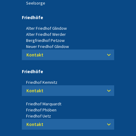
Seelsorge
Friedhöfe
Alter Friedhof Glindow
Alter Friedhof Werder
Bergfriedhof Petzow
Neuer Friedhof Glindow
Kontakt
Friedhöfe
Friedhof Kemnitz
Kontakt
Friedhof Marquardt
Friedhof Phöben
Friedhof Uetz
Kontakt