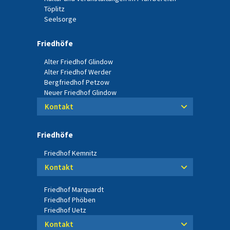
Töplitz
Seelsorge
Friedhöfe
Alter Friedhof Glindow
Alter Friedhof Werder
Bergfriedhof Petzow
Neuer Friedhof Glindow
Kontakt
Friedhöfe
Friedhof Kemnitz
Kontakt
Friedhof Marquardt
Friedhof Phöben
Friedhof Uetz
Kontakt