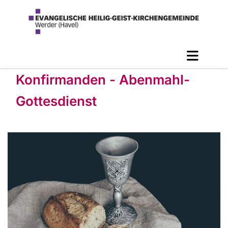
Konfirmanden - Abenmahl-
Gottesdienst