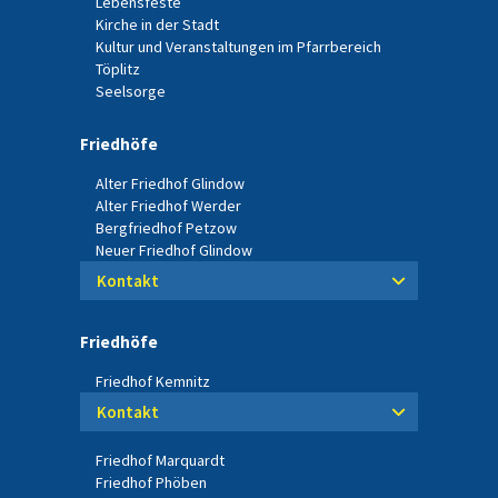
Lebensfeste
Kirche in der Stadt
Kultur und Veranstaltungen im Pfarrbereich
Töplitz
Seelsorge
Friedhöfe
Alter Friedhof Glindow
Alter Friedhof Werder
Bergfriedhof Petzow
Neuer Friedhof Glindow
Kontakt
Friedhöfe
Friedhof Kemnitz
Kontakt
Friedhof Marquardt
Friedhof Phöben