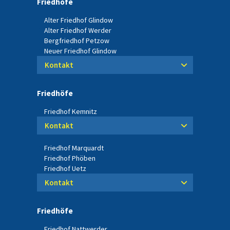
Friedhöfe
Alter Friedhof Glindow
Alter Friedhof Werder
Bergfriedhof Petzow
Neuer Friedhof Glindow
Kontakt
Friedhöfe
Friedhof Kemnitz
Kontakt
Friedhof Marquardt
Friedhof Phöben
Friedhof Uetz
Kontakt
Friedhöfe
Friedhof Nattwerder