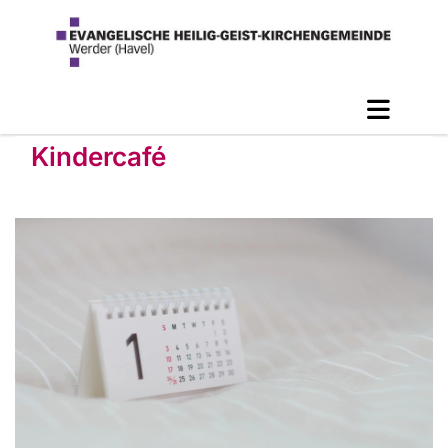
Kindercafé