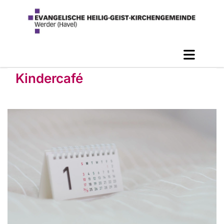
Kindercafé