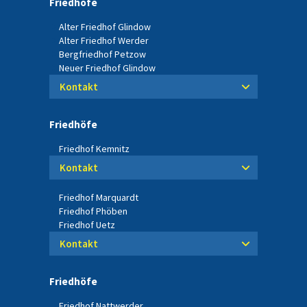
Friedhöfe
Alter Friedhof Glindow
Alter Friedhof Werder
Bergfriedhof Petzow
Neuer Friedhof Glindow
Kontakt
Friedhöfe
Friedhof Kemnitz
Kontakt
Friedhof Marquardt
Friedhof Phöben
Friedhof Uetz
Kontakt
Friedhöfe
Friedhof Nattwerder