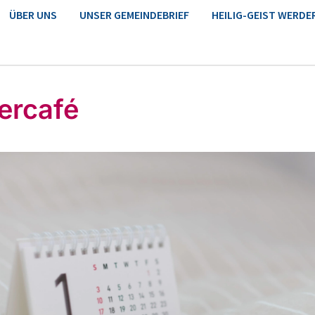
ÜBER UNS
UNSER GEMEINDEBRIEF
HEILIG-GEIST WERDE
ercafé