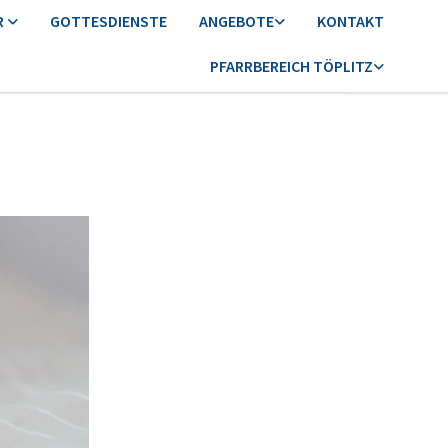
R
GOTTESDIENSTE
ANGEBOTE
KONTAKT
PFARRBEREICH TÖPLITZ