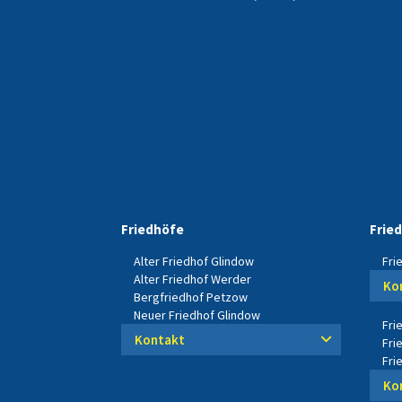
Friedhöfe
Frie
Alter Friedhof Glindow
Fri
Alter Friedhof Werder
Ko
Bergfriedhof Petzow
Neuer Friedhof Glindow
Fri
Kontakt
Fri
Fri
Ko