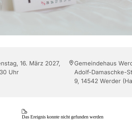
enstag, 16. März 2027,
Gemeindehaus Werd
:30 Uhr
Adolf-Damaschke-S
9, 14542 Werder (Ha