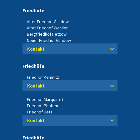
Friedhöfe
Alter Friedhof Glindow
Alter Friedhof Werder
Bergfriedhof Petzow
Neuer Friedhof Glindow
Kontakt
Friedhöfe
Friedhof Kemnitz
Kontakt
Friedhof Marquardt
Friedhof Phöben
Friedhof Uetz
Kontakt
Friedhöfe