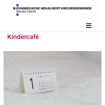
Kindercafé