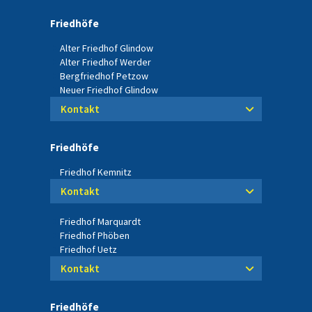
Friedhöfe
Alter Friedhof Glindow
Alter Friedhof Werder
Bergfriedhof Petzow
Neuer Friedhof Glindow
Kontakt
Friedhöfe
Friedhof Kemnitz
Kontakt
Friedhof Marquardt
Friedhof Phöben
Friedhof Uetz
Kontakt
Friedhöfe