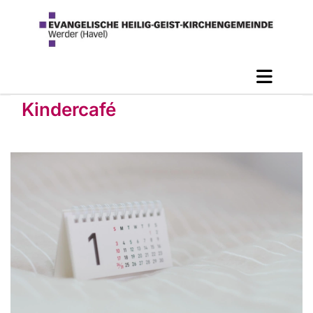
Kindercafé