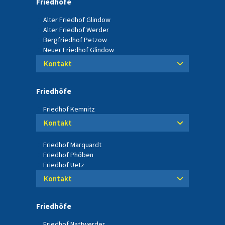
Friedhöfe
Alter Friedhof Glindow
Alter Friedhof Werder
Bergfriedhof Petzow
Neuer Friedhof Glindow
Kontakt
Friedhöfe
Friedhof Kemnitz
Kontakt
Friedhof Marquardt
Friedhof Phöben
Friedhof Uetz
Kontakt
Friedhöfe
Friedhof Nattwerder