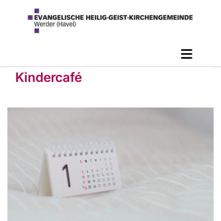
Kindercafé