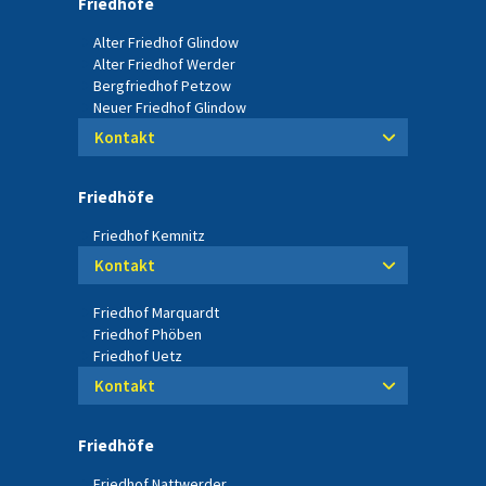
Friedhöfe
Alter Friedhof Glindow
Alter Friedhof Werder
Bergfriedhof Petzow
Neuer Friedhof Glindow
Kontakt
Friedhöfe
Friedhof Kemnitz
Kontakt
Friedhof Marquardt
Friedhof Phöben
Friedhof Uetz
Kontakt
Friedhöfe
Friedhof Nattwerder