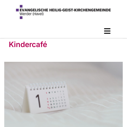
Kindercafé