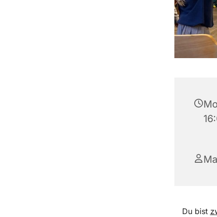
Mo
16
Ma
Du bist
z