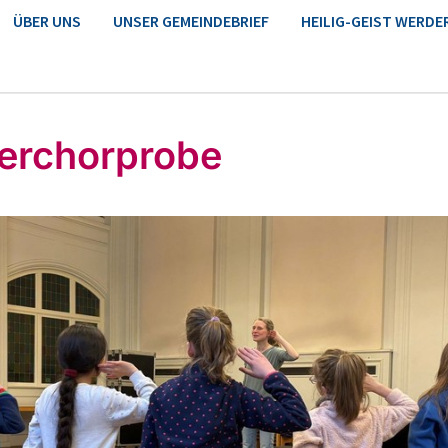
ÜBER UNS
UNSER GEMEINDEBRIEF
HEILIG-GEIST WERDE
erchorprobe