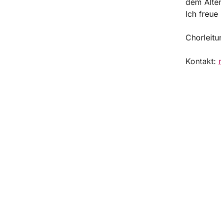
dem Alten
Ich freue
Chorleitu
Kontakt: