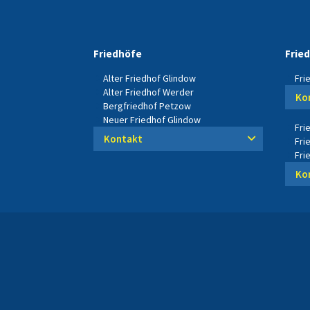
Friedhöfe
Frie
Alter Friedhof Glindow
Fri
Alter Friedhof Werder
Ko
Bergfriedhof Petzow
Neuer Friedhof Glindow
Fri
Kontakt
Fri
Fri
Ko