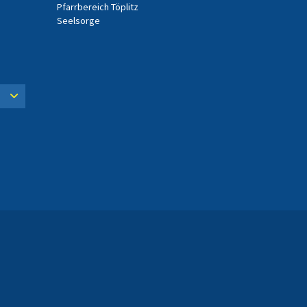
Pfarrbereich Töplitz
Seelsorge