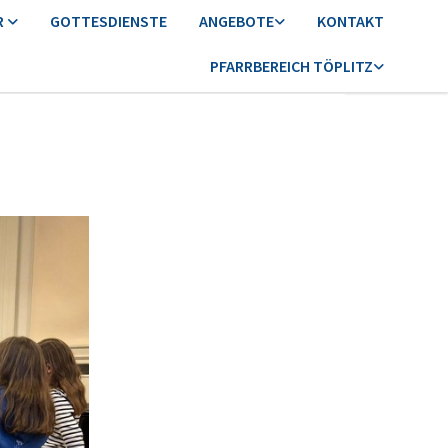
R
GOTTESDIENSTE
ANGEBOTE
KONTAKT
PFARRBEREICH TÖPLITZ