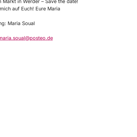
 Markt in Werder – Save the date!
 mich auf Euch! Eure Maria
ng: Maria Soual
maria.soual@posteo.de