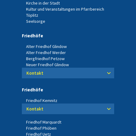
Kirche in der Stadt
Kultur und Veranstaltungen im Pfarrbereich
Töplitz
Seelsorge
Friedhöfe
Alter Friedhof Glindow
Alter Friedhof Werder
Bergfriedhof Petzow
Neuer Friedhof Glindow
Kontakt
Friedhöfe
Friedhof Kemnitz
Kontakt
Friedhof Marquardt
Friedhof Phöben
Friedhof Uetz