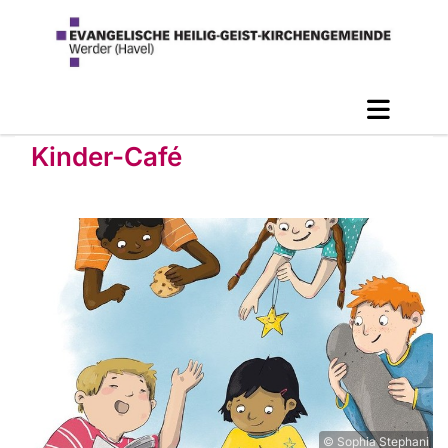
Kinder-Café
© Sophia Stephani