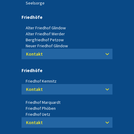
Seelsorge
Friedhöfe
Alter Friedhof Glindow
Alter Friedhof Werder
Bergfriedhof Petzow
Neuer Friedhof Glindow
Kontakt
Friedhöfe
Friedhof Kemnitz
Kontakt
Friedhof Marquardt
Friedhof Phöben
Friedhof Uetz
Kontakt