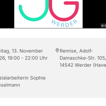
© E
eitag, 13. November
Remise, Adolf-
26, 19:00 - 22:00 Uhr
Damaschke-Str. 105
14542 Werder (Have
zialarbeiterin Sophie
eselmann