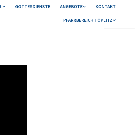
R
GOTTESDIENSTE
ANGEBOTE
KONTAKT
PFARRBEREICH TÖPLITZ