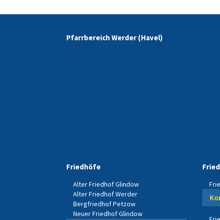
Pfarrbereich Werder (Havel)
Friedhöfe
Frie
Alter Friedhof Glindow
Fri
Alter Friedhof Werder
Ko
Bergfriedhof Petzow
Neuer Friedhof Glindow
Fri