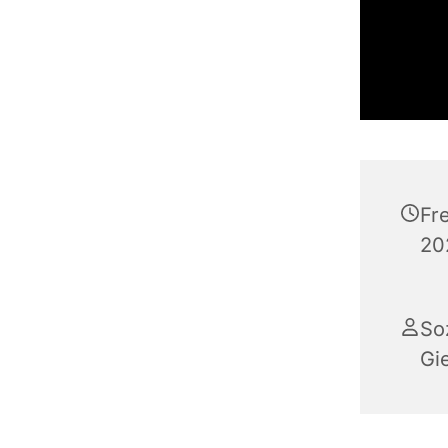
Fr
20
So
Gi