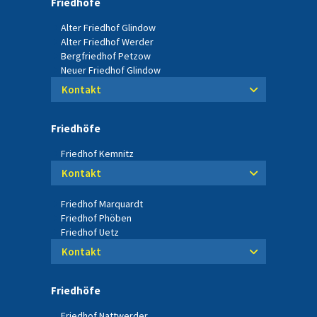
Friedhöfe
Alter Friedhof Glindow
Alter Friedhof Werder
Bergfriedhof Petzow
Neuer Friedhof Glindow
Kontakt
Friedhöfe
Friedhof Kemnitz
Kontakt
Friedhof Marquardt
Friedhof Phöben
Friedhof Uetz
Kontakt
Friedhöfe
Friedhof Nattwerder