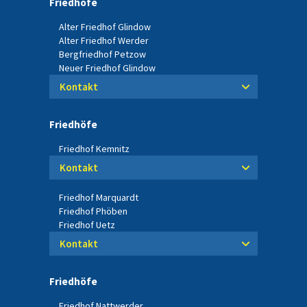
Friedhöfe
Alter Friedhof Glindow
Alter Friedhof Werder
Bergfriedhof Petzow
Neuer Friedhof Glindow
Kontakt
Friedhöfe
Friedhof Kemnitz
Kontakt
Friedhof Marquardt
Friedhof Phöben
Friedhof Uetz
Kontakt
Friedhöfe
Friedhof Nattwerder