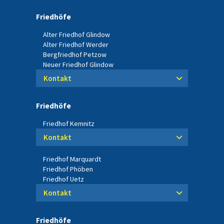
Friedhöfe
Alter Friedhof Glindow
Alter Friedhof Werder
Bergfriedhof Petzow
Neuer Friedhof Glindow
Kontakt
Friedhöfe
Friedhof Kemnitz
Kontakt
Friedhof Marquardt
Friedhof Phöben
Friedhof Uetz
Kontakt
Friedhöfe