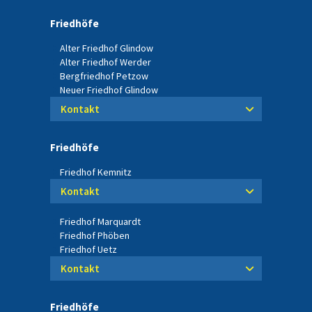
Friedhöfe
Alter Friedhof Glindow
Alter Friedhof Werder
Bergfriedhof Petzow
Neuer Friedhof Glindow
Kontakt
Friedhöfe
Friedhof Kemnitz
Kontakt
Friedhof Marquardt
Friedhof Phöben
Friedhof Uetz
Kontakt
Friedhöfe