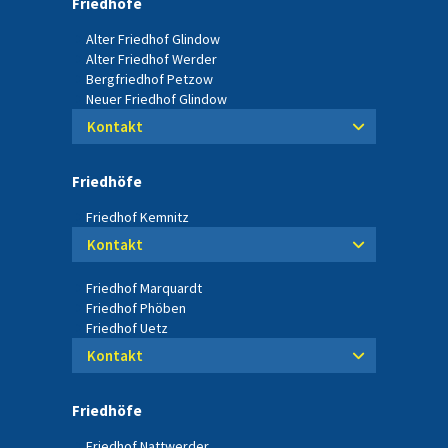
Friedhöfe
Alter Friedhof Glindow
Alter Friedhof Werder
Bergfriedhof Petzow
Neuer Friedhof Glindow
Kontakt
Friedhöfe
Friedhof Kemnitz
Kontakt
Friedhof Marquardt
Friedhof Phöben
Friedhof Uetz
Kontakt
Friedhöfe
Friedhof Nattwerder