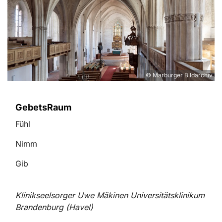
© Marburger Bildarchiv
GebetsRaum
Fühl
Nimm
Gib
Klinikseelsorger Uwe Mäkinen Universitätsklinikum
Brandenburg (Havel)