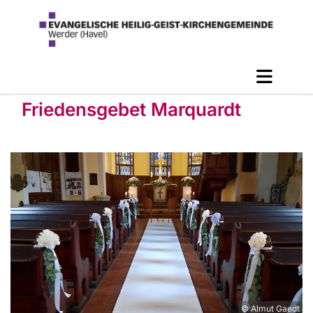
Friedensgebet Marquardt
© Almut Gaedt