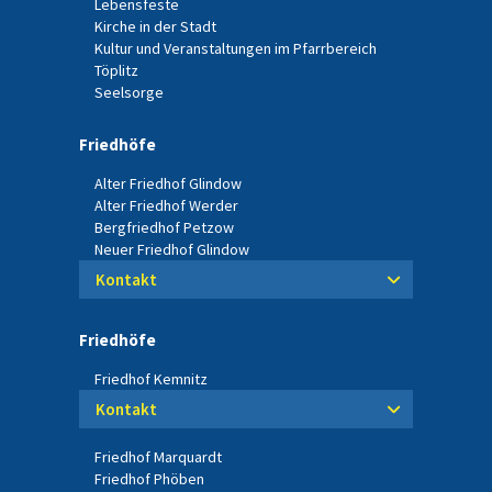
Lebensfeste
Kirche in der Stadt
Kultur und Veranstaltungen im Pfarrbereich
Töplitz
Seelsorge
Friedhöfe
Alter Friedhof Glindow
Alter Friedhof Werder
Bergfriedhof Petzow
Neuer Friedhof Glindow
Kontakt
Friedhöfe
Friedhof Kemnitz
Kontakt
Friedhof Marquardt
Friedhof Phöben