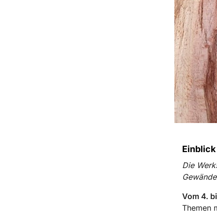
Einblic
Die Werks
Gewändert
Vom 4. bi
Themen mi