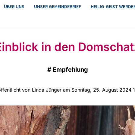
ÜBER UNS
UNSER GEMEINDEBRIEF
HEILIG-GEIST WERDE
Einblick in den Domschat
#
Empfehlung
ffentlicht von Linda Jünger am Sonntag, 25. August 2024 