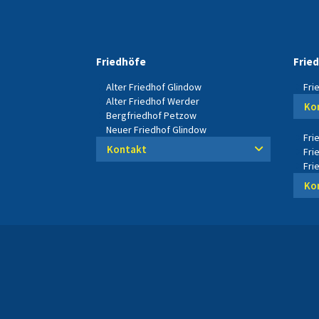
Friedhöfe
Frie
Alter Friedhof Glindow
Fri
Alter Friedhof Werder
Ko
Bergfriedhof Petzow
Neuer Friedhof Glindow
Fri
Kontakt
Fri
Fri
Ko