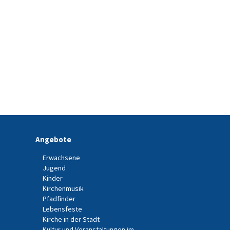
Angebote
Erwachsene
Jugend
Kinder
Kirchenmusik
Pfadfinder
Lebensfeste
Kirche in der Stadt
Kultur und Veranstaltungen im