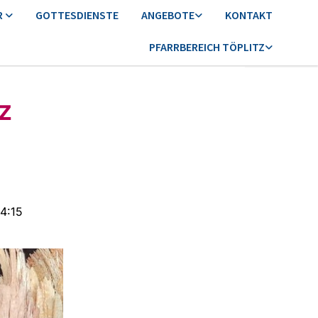
R
GOTTESDIENSTE
ANGEBOTE
KONTAKT
PFARRBEREICH TÖPLITZ
z
14:15