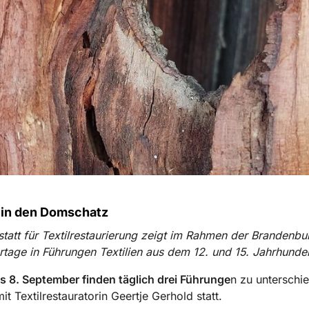
k in den Domschatz
tatt für Textilrestaurierung zeigt im Rahmen der Brandenbu
age in Führungen Textilien aus dem 12. und 15. Jahrhunder
s 8. September finden täglich drei Führunge
n zu unterschi
t Textilrestauratorin Geertje Gerhold statt.