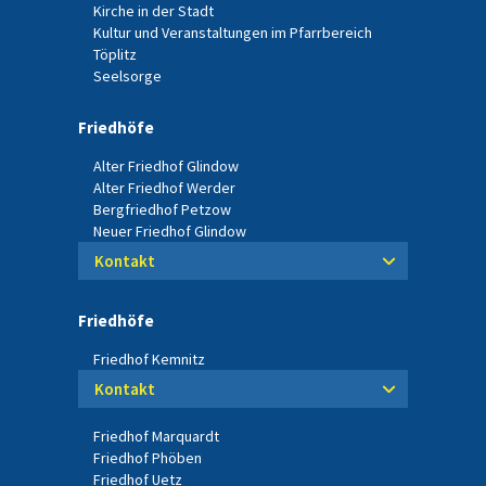
Kirche in der Stadt
Kultur und Veranstaltungen im Pfarrbereich
Töplitz
Seelsorge
Friedhöfe
Alter Friedhof Glindow
Alter Friedhof Werder
Bergfriedhof Petzow
Neuer Friedhof Glindow
Kontakt
Friedhöfe
Friedhof Kemnitz
Kontakt
Friedhof Marquardt
Friedhof Phöben
Friedhof Uetz