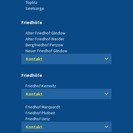
Töplitz
Seelsorge
Friedhöfe
Alter Friedhof Glindow
Alter Friedhof Werder
Bergfriedhof Petzow
Neuer Friedhof Glindow
Kontakt
Friedhöfe
Friedhof Kemnitz
Kontakt
Friedhof Marquardt
Friedhof Phöben
Friedhof Uetz
Kontakt