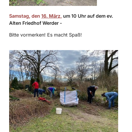
Samstag
, den
16. März,
um 10 Uhr
auf dem ev.
Alten Friedhof Werder -
Bitte vormerken! Es macht Spaß!