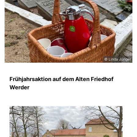
© Linda Jünger
Frühjahrsaktion auf dem Alten Friedhof
Werder