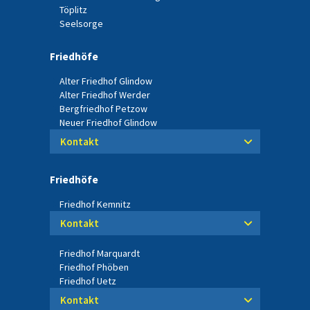
Töplitz
Seelsorge
Friedhöfe
Alter Friedhof Glindow
Alter Friedhof Werder
Bergfriedhof Petzow
Neuer Friedhof Glindow
Kontakt
Friedhöfe
Friedhof Kemnitz
Kontakt
Friedhof Marquardt
Friedhof Phöben
Friedhof Uetz
Kontakt