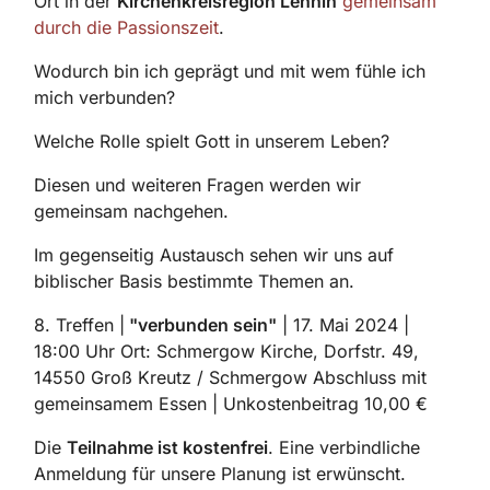
Ort in der
Kirchenkreisregion Lehnin
gemeinsam
durch die Passionszeit
.
Wodurch bin ich geprägt und mit wem fühle ich
mich verbunden?
Welche Rolle spielt Gott in unserem Leben?
Diesen und weiteren Fragen werden wir
gemeinsam nachgehen.
Im gegenseitig Austausch sehen wir uns auf
biblischer Basis bestimmte Themen an.
8. Treffen |
"verbunden sein"
| 17. Mai 2024 |
18:00 Uhr Ort: Schmergow Kirche, Dorfstr. 49,
14550 Groß Kreutz / Schmergow Abschluss mit
gemeinsamem Essen | Unkostenbeitrag 10,00 €
Die
Teilnahme ist kostenfrei
. Eine verbindliche
Anmeldung für unsere Planung ist erwünscht.