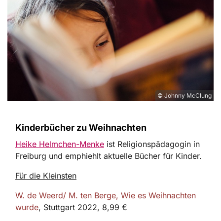
© Johnny McClung
Kinderbücher zu Weihnachten
Heike Helmchen-Menke
ist Religionspädagogin in
Freiburg und emphiehlt aktuelle Bücher für Kinder.
Für die Kleinsten
W. de Weerd/ M. ten Berge, Wie es Weihnachten
wurde
, Stuttgart 2022, 8,99 €