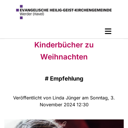
Kinderbücher zu
Weihnachten
#
Empfehlung
Veröffentlicht von Linda Jünger am Sonntag, 3.
November 2024 12:30