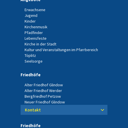
Erwachsene
Jugend
Kinder
Kirchenmusik
Pfadfinder
Lebensfeste
Kirche in der Stadt
Kultur und Veranstaltungen im Pfarrbereich
Töplitz
Seelsorge
Friedhöfe
Alter Friedhof Glindow
Alter Friedhof Werder
Bergfriedhof Petzow
Neuer Friedhof Glindow
Kontakt
Friedhöfe