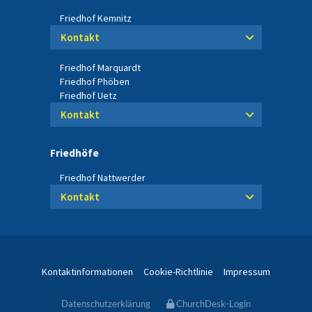
Friedhof Kemnitz
Kontakt
Friedhof Marquardt
Friedhof Phöben
Friedhof Uetz
Kontakt
Friedhöfe
Friedhof Nattwerder
Kontakt
Kontaktinformationen
Cookie-Richtlinie
Impressum
Datenschutzerklärung
ChurchDesk-Login