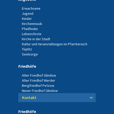
Erwachsene
Jugend
Kinder
Kirchenmusik
Pfadfinder
Lebensfeste
Kirche in der Stadt
Kultur und Veranstaltungen im Pfarrbereich
Töplitz
Seelsorge
Friedhöfe
Alter Friedhof Glindow
Alter Friedhof Werder
Bergfriedhof Petzow
Neuer Friedhof Glindow
Kontakt
Friedhöfe