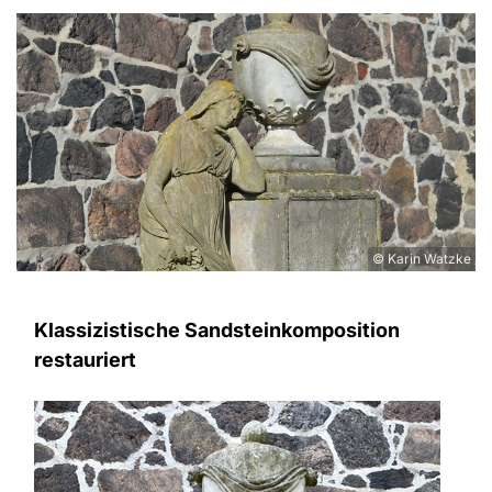
© Karin Watzke
Klassizistische Sandsteinkomposition
restauriert