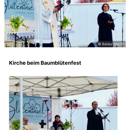
© Baldur Martin
Kirche beim Baumblütenfest