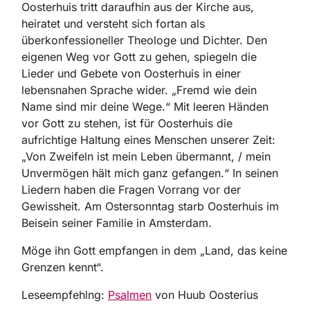
Oosterhuis tritt daraufhin aus der Kirche aus,
heiratet und versteht sich fortan als
überkonfessioneller Theologe und Dichter. Den
eigenen Weg vor Gott zu gehen, spiegeln die
Lieder und Gebete von Oosterhuis in einer
lebensnahen Sprache wider. „Fremd wie dein
Name sind mir deine Wege.“ Mit leeren Händen
vor Gott zu stehen, ist für Oosterhuis die
aufrichtige Haltung eines Menschen unserer Zeit:
„Von Zweifeln ist mein Leben übermannt, / mein
Unvermögen hält mich ganz gefangen.“ In seinen
Liedern haben die Fragen Vorrang vor der
Gewissheit. Am Ostersonntag starb Oosterhuis im
Beisein seiner Familie in Amsterdam.
Möge ihn Gott empfangen in dem „Land, das keine
Grenzen kennt“.
Leseempfehlng:
Psalmen
von Huub Oosterius