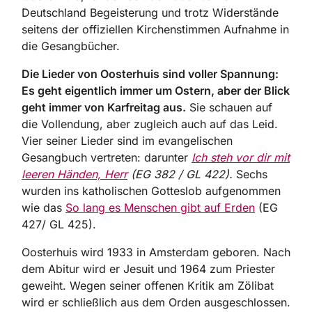
Deutschland Begeisterung und trotz Widerstände
seitens der offiziellen Kirchenstimmen Aufnahme in
die Gesangbücher.
Die Lieder von Oosterhuis sind voller Spannung:
Es geht eigentlich immer um Ostern, aber der Blick
geht immer von Karfreitag aus.
Sie schauen auf
die Vollendung, aber zugleich auch auf das Leid.
Vier seiner Lieder sind im evangelischen
Gesangbuch vertreten: darunter
Ich steh vor dir mit
leeren Händen, Herr
(EG 382 / GL 422).
Sechs
wurden ins katholischen Gotteslob aufgenommen
wie das
So lang es Menschen gibt auf Erden
(EG
427/ GL 425).
Oosterhuis wird 1933 in Amsterdam geboren. Nach
dem Abitur wird er Jesuit und 1964 zum Priester
geweiht. Wegen seiner offenen Kritik am Zölibat
wird er schließlich aus dem Orden ausgeschlossen.