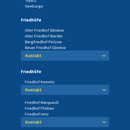
Töplitz
Seelsorge
Friedhöfe
Alter Friedhof Glindow
Alter Friedhof Werder
Bergfriedhof Petzow
Neuer Friedhof Glindow
Kontakt
Friedhöfe
Friedhof Kemnitz
Kontakt
Friedhof Marquardt
Friedhof Phöben
Friedhof Uetz
Kontakt