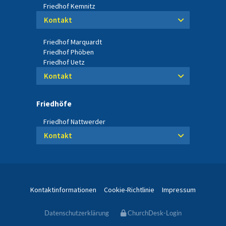
Friedhof Kemnitz
Kontakt
Friedhof Marquardt
Friedhof Phöben
Friedhof Uetz
Kontakt
Friedhöfe
Friedhof Nattwerder
Kontakt
Kontaktinformationen
Cookie-Richtlinie
Impressum
Datenschutzerklärung
ChurchDesk-Login