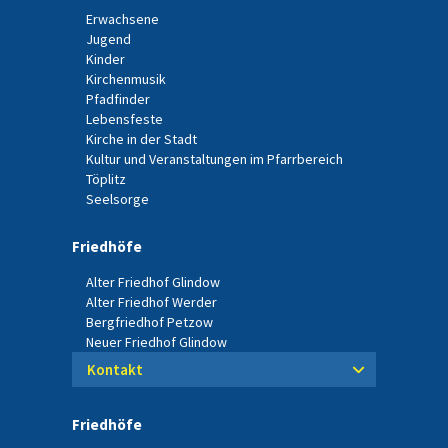
Erwachsene
Jugend
Kinder
Kirchenmusik
Pfadfinder
Lebensfeste
Kirche in der Stadt
Kultur und Veranstaltungen im Pfarrbereich
Töplitz
Seelsorge
Friedhöfe
Alter Friedhof Glindow
Alter Friedhof Werder
Bergfriedhof Petzow
Neuer Friedhof Glindow
Kontakt
Friedhöfe