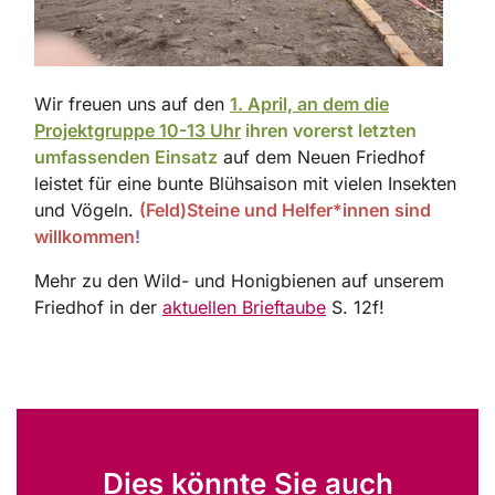
Wir freuen uns auf den
1. April, an dem die
Projektgruppe 10-13 Uhr
ihren vorerst letzten
umfassenden Einsatz
auf dem Neuen Friedhof
leistet für eine bunte Blühsaison mit vielen Insekten
und Vögeln.
(Feld)Steine und Helfer*innen sind
willkommen
!
Mehr zu den Wild- und Honigbienen auf unserem
Friedhof in der
aktuellen Brieftaube
S. 12f!
Dies könnte Sie auch