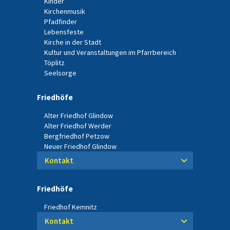
Kinder
Kirchenmusik
Pfadfinder
Lebensfeste
Kirche in der Stadt
Kultur und Veranstaltungen im Pfarrbereich
Töplitz
Seelsorge
Friedhöfe
Alter Friedhof Glindow
Alter Friedhof Werder
Bergfriedhof Petzow
Neuer Friedhof Glindow
Kontakt
Friedhöfe
Friedhof Kemnitz
Kontakt