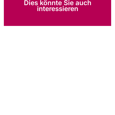
Dies könnte Sie auch
interessieren