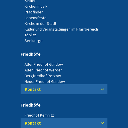
Kinder
Kirchenmusik
Pfadfinder
Lebensfeste
Kirche in der Stadt
Kultur und Veranstaltungen im Pfarrbereich
Töplitz
Seelsorge
Friedhöfe
Alter Friedhof Glindow
Alter Friedhof Werder
Bergfriedhof Petzow
Neuer Friedhof Glindow
Kontakt
Friedhöfe
Friedhof Kemnitz
Kontakt